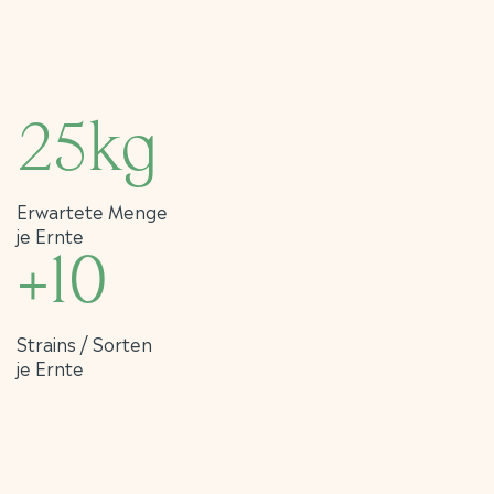
25kg
Erwartete Menge
je Ernte
+10
Strains / Sorten
je Ernte