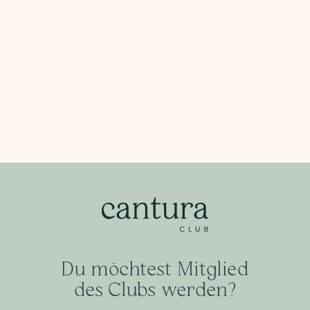
Wie ist der Verein organisiert?
Wie ist die rechtliche Lage von
Cannabis Clubs?
Du möchtest Mitglied
des Clubs werden?